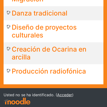
Danza tradicional
Diseño de proyectos
culturales
Creación de Ocarina en
arcilla
Producción radiofónica
Usted no se ha identificado. (
Acceder
)