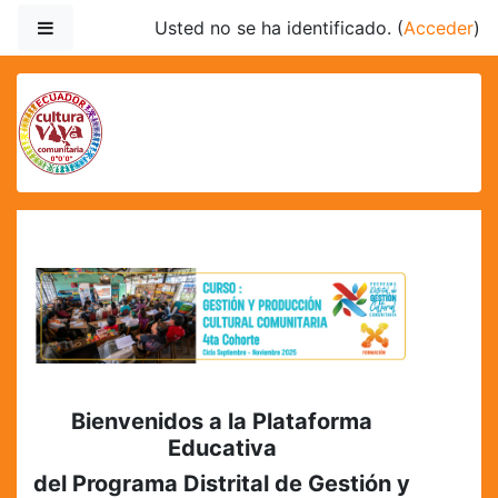
Salta al contenido principal
Panel lateral
Usted no se ha identificado. (
Acceder
)
EDU.CVCECUADOR.O
Bienvenidos a la Plataforma
Educativa
del Programa Distrital de Gestión y