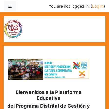
Skip to main content
Side panel
You are not logged in. (
Log in
)
EDU.CVCECUADOR.O
Bienvenidos a la Plataforma
Educativa
del Programa Distrital de Gestión y