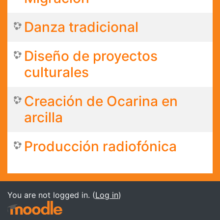
Danza tradicional
Diseño de proyectos
culturales
Creación de Ocarina en
arcilla
Producción radiofónica
You are not logged in. (
Log in
)